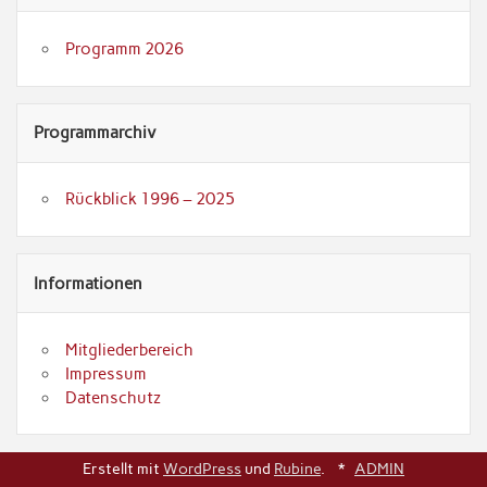
Programm 2026
Programmarchiv
Rückblick 1996 – 2025
Informationen
Mitgliederbereich
Impressum
Datenschutz
Erstellt mit
WordPress
und
Rubine
.
*
ADMIN